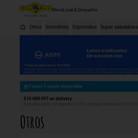
Menú
Local & Despacho
Otros
Smoothies
Exprimidos
Super saludables
Tienes
1
cupón disponible
$10.000 OFF en delivery
Domicilio gratis con tope de 10.000 y compra mínima de 60.000 C
Otros