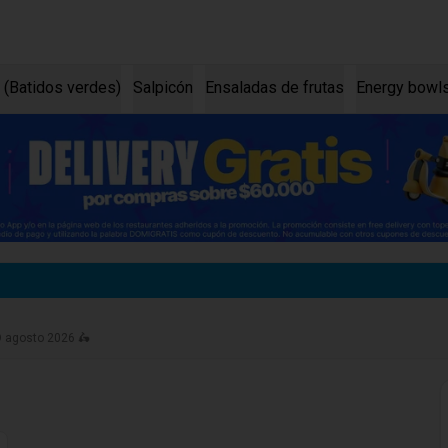
 (Batidos verdes)
Salpicón
Ensaladas de frutas
Energy bowl
O agosto 2026 🛵