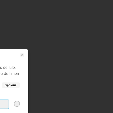
Close
s de lulo,
e de limón.
Opcional