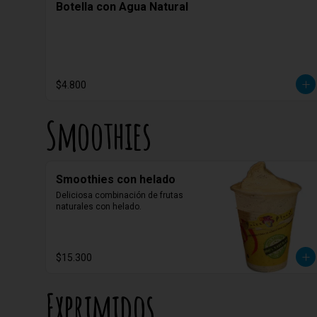
Botella con Agua Natural
$4.800
Smoothies
Smoothies con helado
Deliciosa combinación de frutas 
naturales con helado.
$15.300
Exprimidos