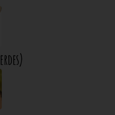
verdes)