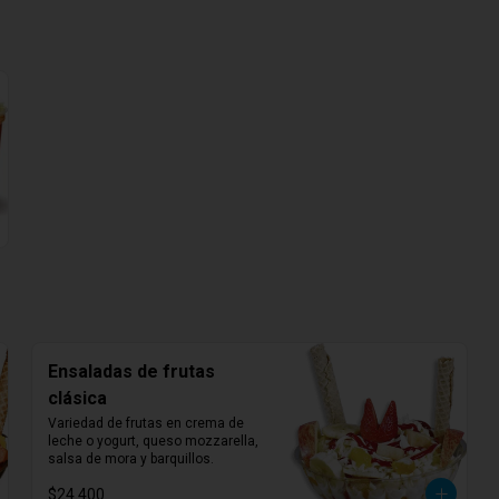
Ensaladas de frutas
clásica
Variedad de frutas en crema de 
leche o yogurt, queso mozzarella, 
salsa de mora y barquillos.
$24.400