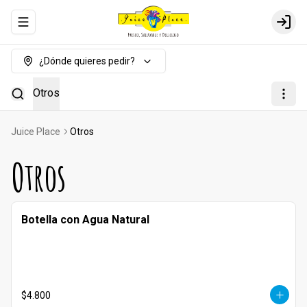
Abrir menu de navegación
Login
¿Dónde quieres pedir?
Otros
Juice Place
Otros
Otros
Botella con Agua Natural
$4.800