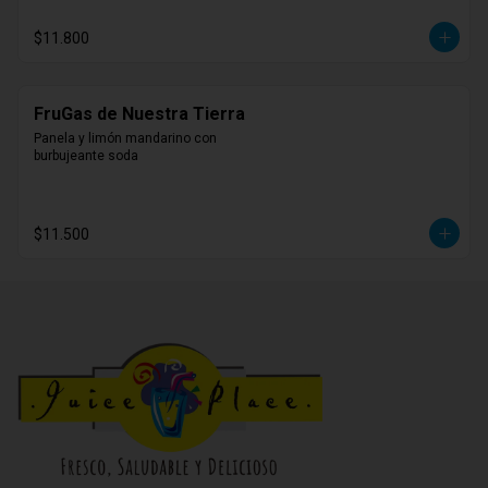
$11.800
FruGas de Nuestra Tierra
Panela y limón mandarino con 
burbujeante soda
$11.500