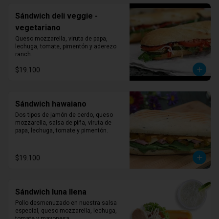
Sándwich deli veggie -
vegetariano
Queso mozzarella, viruta de papa, 
lechuga, tomate, pimentón y aderezo 
ranch.
$19.100
Sándwich hawaiano
Dos tipos de jamón de cerdo, queso 
mozzarella, salsa de piña, viruta de 
papa, lechuga, tomate y pimentón.
$19.100
Sándwich luna llena
Pollo desmenuzado en nuestra salsa 
especial, queso mozzarella, lechuga, 
tomate y mayonesa.