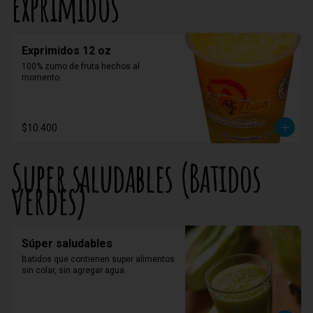
Exprimidos
Exprimidos 12 oz
100% zumo de fruta hechos al 
momento.
$10.400
Super saludables (Batidos
verdes)
Súper saludables
Batidos que contienen super alimentos 
sin colar, sin agregar agua.