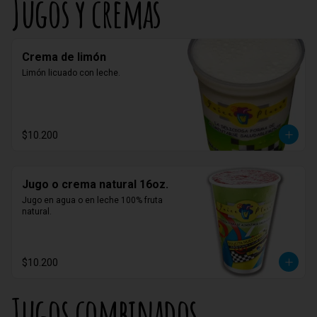
Jugos y cremas
Crema de limón
Limón licuado con leche.
$10.200
Jugo o crema natural 16oz.
Jugo en agua o en leche 100% fruta 
natural.
$10.200
Jugos combinados