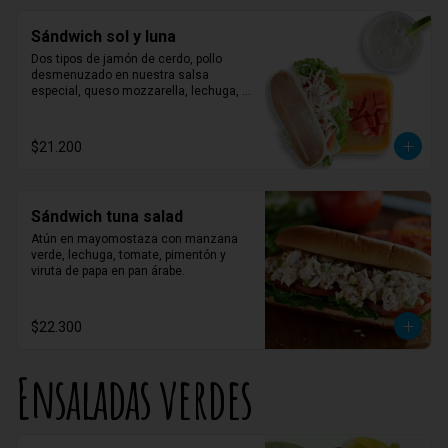
Sándwich sol y luna
Dos tipos de jamón de cerdo, pollo 
desmenuzado en nuestra salsa 
especial, queso mozzarella, lechuga, 
tomate y mayonesa.
$21.200
Sándwich tuna salad
Atún en mayomostaza con manzana 
verde, lechuga, tomate, pimentón y 
viruta de papa en pan árabe.
$22.300
Ensaladas verdes