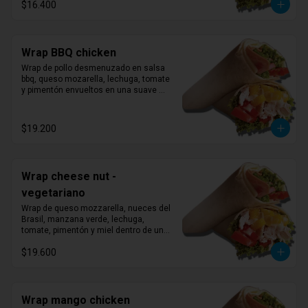
$16.400
Wrap BBQ chicken
Wrap de pollo desmenuzado en salsa 
bbq, queso mozarella, lechuga, tomate 
y pimentón envueltos en una suave 
tortilla.
$19.200
Wrap cheese nut -
vegetariano
Wrap de queso mozzarella, nueces del 
Brasil, manzana verde, lechuga, 
tomate, pimentón y miel dentro de una 
suave tortilla.
$19.600
Wrap mango chicken