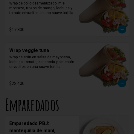
Wrap de pollo desmenuzado, miel 
mostaza, trozos de mango, lechuga y 
tomate envueltos en una suave tortilla.
$17.800
Wrap veggie tuna
Wrap de atún en salsa de mayonesa, 
lechuga, tomate, zanahoria y pimentón 
envueltos en una suave tortilla.
$22.400
Emparedados
Emparedado PBJ:
mantequilla de maní,