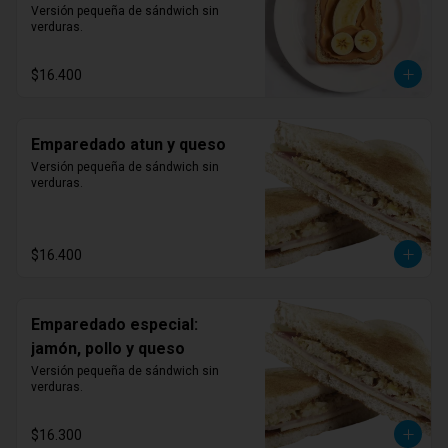
mermelada y banano
Versión pequeña de sándwich sin 
verduras.
$16.400
Emparedado atun y queso
Versión pequeña de sándwich sin 
verduras.
$16.400
Emparedado especial:
jamón, pollo y queso
Versión pequeña de sándwich sin 
verduras.
$16.300