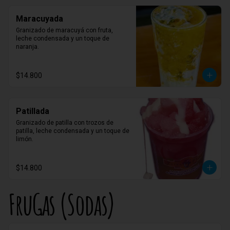
Maracuyada
Granizado de maracuyá con fruta, 
leche condensada y un toque de 
naranja.
$14.800
Patillada
Granizado de patilla con trozos de 
patilla, leche condensada y un toque de 
limón.
$14.800
FruGas (Sodas)