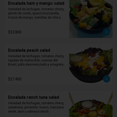
Ensalada ham y mango salad
Variedad de lechugas, tomates cherry, 
jamón de cerdo, queso mozzarella, 
trozos de mango, semillas de chía y 
aderezo miel mostaza.
$23.800
Ensalada peach salad
Variedad de lechugas, tomates cherry, 
tajadas de melocotón, nueces del 
Brasil, pollo desmenuzado y vinagreta 
de albahaca.
$27.400
Ensalada ranch tuna salad
Variedad de lechugas, tomates cherry, 
zanahoria, pimentón, huevo, manzana 
verde, atún y aderezo ranch.