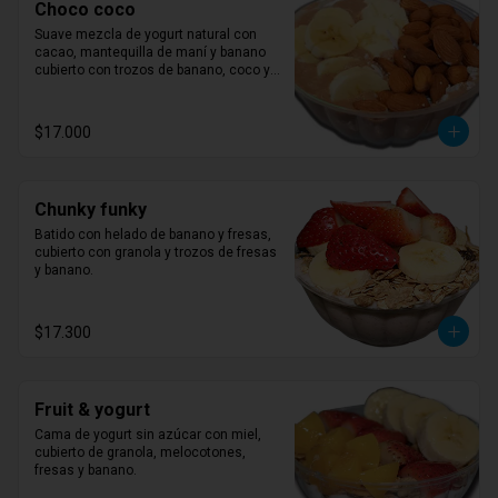
Choco coco
Suave mezcla de yogurt natural con 
cacao, mantequilla de maní y banano 
cubierto con trozos de banano, coco y 
almendras.
$17.000
Chunky funky
Batido con helado de banano y fresas, 
cubierto con granola y trozos de fresas 
y banano.
$17.300
Fruit & yogurt
Cama de yogurt sin azúcar con miel, 
cubierto de granola, melocotones, 
fresas y banano.