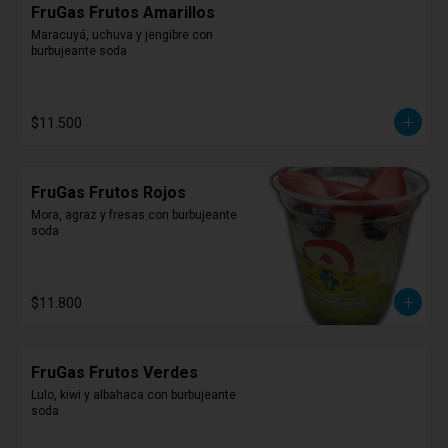
FruGas Frutos Amarillos
Maracuyá, uchuva y jengibre con 
burbujeante soda
$11.500
FruGas Frutos Rojos
Mora, agraz y fresas con burbujeante 
soda
$11.800
FruGas Frutos Verdes
Lulo, kiwi y albahaca con burbujeante 
soda