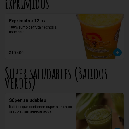
Exprimidos
Exprimidos 12 oz
100% zumo de fruta hechos al 
momento.
$10.400
Super saludables (Batidos
verdes)
Súper saludables
Batidos que contienen super alimentos 
sin colar, sin agregar agua.