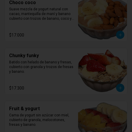
Choco coco
Suave mezcla de yogurt natural con 
cacao, mantequilla de maní y banano 
cubierto con trozos de banano, coco y 
almendras.
$17.000
Chunky funky
Batido con helado de banano y fresas, 
cubierto con granola y trozos de fresas 
y banano.
$17.300
Fruit & yogurt
Cama de yogurt sin azúcar con miel, 
cubierto de granola, melocotones, 
fresas y banano.