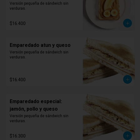
mermelada y banano
Versión pequeña de sándwich sin 
verduras.
$16.400
Emparedado atun y queso
Versión pequeña de sándwich sin 
verduras.
$16.400
Emparedado especial:
jamón, pollo y queso
Versión pequeña de sándwich sin 
verduras.
$16.300