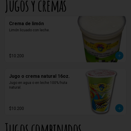
Jugos y cremas
Crema de limón
Limón licuado con leche.
$10.200
Jugo o crema natural 16oz.
Jugo en agua o en leche 100% fruta 
natural.
$10.200
Jugos combinados