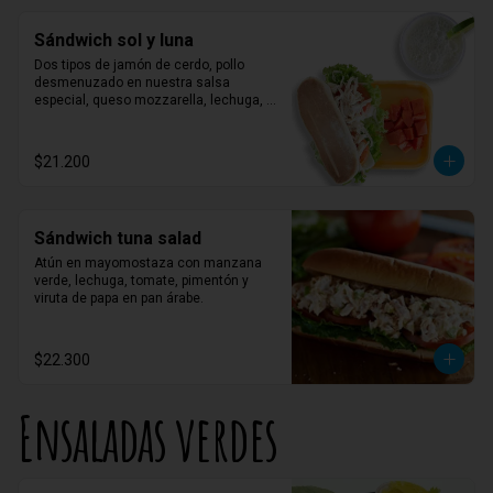
Sándwich sol y luna
Dos tipos de jamón de cerdo, pollo 
desmenuzado en nuestra salsa 
especial, queso mozzarella, lechuga, 
tomate y mayonesa.
$21.200
Sándwich tuna salad
Atún en mayomostaza con manzana 
verde, lechuga, tomate, pimentón y 
viruta de papa en pan árabe.
$22.300
Ensaladas verdes