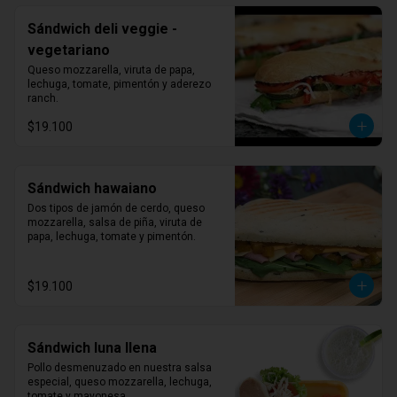
Sándwich deli veggie -
vegetariano
Queso mozzarella, viruta de papa, 
lechuga, tomate, pimentón y aderezo 
ranch.
$19.100
Sándwich hawaiano
Dos tipos de jamón de cerdo, queso 
mozzarella, salsa de piña, viruta de 
papa, lechuga, tomate y pimentón.
$19.100
Sándwich luna llena
Pollo desmenuzado en nuestra salsa 
especial, queso mozzarella, lechuga, 
tomate y mayonesa.