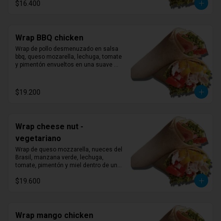
$16.400
Wrap BBQ chicken
Wrap de pollo desmenuzado en salsa 
bbq, queso mozarella, lechuga, tomate 
y pimentón envueltos en una suave 
tortilla.
$19.200
Wrap cheese nut -
vegetariano
Wrap de queso mozzarella, nueces del 
Brasil, manzana verde, lechuga, 
tomate, pimentón y miel dentro de una 
suave tortilla.
$19.600
Wrap mango chicken