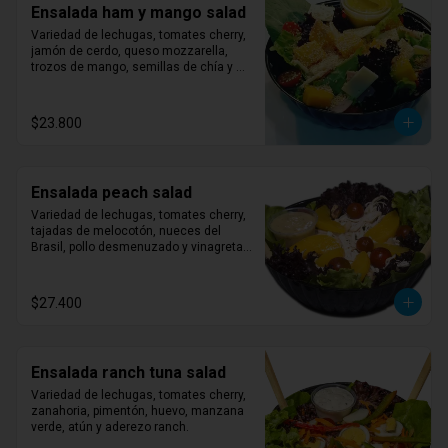
Ensalada ham y mango salad
Variedad de lechugas, tomates cherry, 
jamón de cerdo, queso mozzarella, 
trozos de mango, semillas de chía y 
aderezo miel mostaza.
$23.800
Ensalada peach salad
Variedad de lechugas, tomates cherry, 
tajadas de melocotón, nueces del 
Brasil, pollo desmenuzado y vinagreta 
de albahaca.
$27.400
Ensalada ranch tuna salad
Variedad de lechugas, tomates cherry, 
zanahoria, pimentón, huevo, manzana 
verde, atún y aderezo ranch.