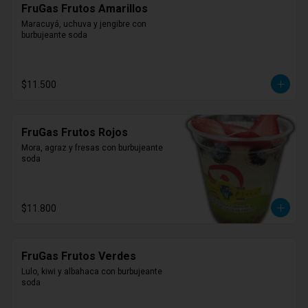
FruGas Frutos Amarillos
Maracuyá, uchuva y jengibre con 
burbujeante soda
$11.500
FruGas Frutos Rojos
Mora, agraz y fresas con burbujeante 
soda
$11.800
FruGas Frutos Verdes
Lulo, kiwi y albahaca con burbujeante 
soda