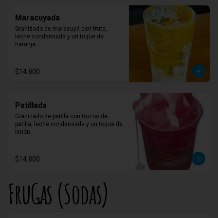
Maracuyada
Granizado de maracuyá con fruta, 
leche condensada y un toque de 
naranja.
$14.800
Patillada
Granizado de patilla con trozos de 
patilla, leche condensada y un toque de 
limón.
$14.800
FruGas (Sodas)