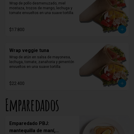
Wrap de pollo desmenuzado, miel 
mostaza, trozos de mango, lechuga y 
tomate envueltos en una suave tortilla.
$17.800
Wrap veggie tuna
Wrap de atún en salsa de mayonesa, 
lechuga, tomate, zanahoria y pimentón 
envueltos en una suave tortilla.
$22.400
Emparedados
Emparedado PBJ:
mantequilla de maní,